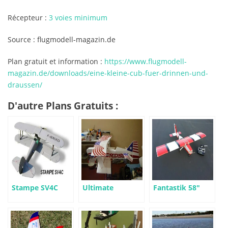
Récepteur :
3 voies minimum
Source : flugmodell-magazin.de
Plan gratuit et information :
https://www.flugmodell-
magazin.de/downloads/eine-kleine-cub-fuer-drinnen-und-
draussen/
D'autre Plans Gratuits :
Stampe SV4C
Ultimate
Fantastik 58″