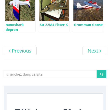
nanoshark
Su-22M4 Fitter K
Grumman Goose
depron
Previous
Next