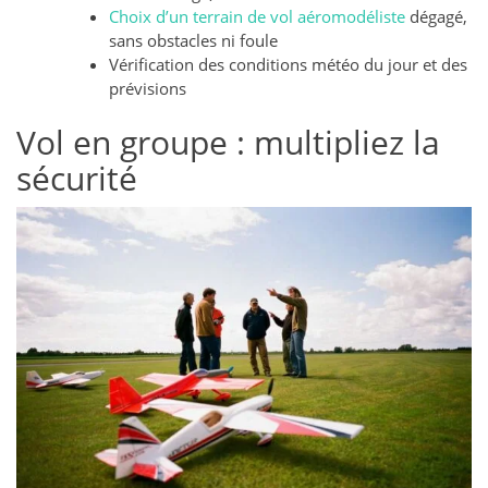
Choix d’un terrain de vol aéromodéliste
dégagé,
sans obstacles ni foule
Vérification des conditions météo du jour et des
prévisions
Vol en groupe : multipliez la
sécurité