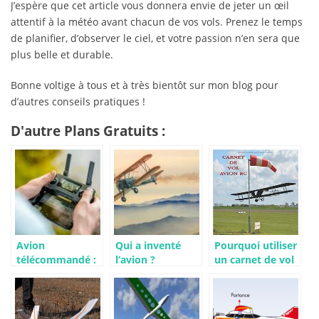
J’espère que cet article vous donnera envie de jeter un œil
attentif à la météo avant chacun de vos vols. Prenez le temps
de planifier, d’observer le ciel, et votre passion n’en sera que
plus belle et durable.
Bonne voltige à tous et à très bientôt sur mon blog pour
d’autres conseils pratiques !
D'autre Plans Gratuits :
Avion
Qui a inventé
Pourquoi utiliser
télécommandé :
l’avion ?
un carnet de vol
pourquoi en
quand on
acheter pour
pratique de
votre enfant ?
l’aéromodélisme
?