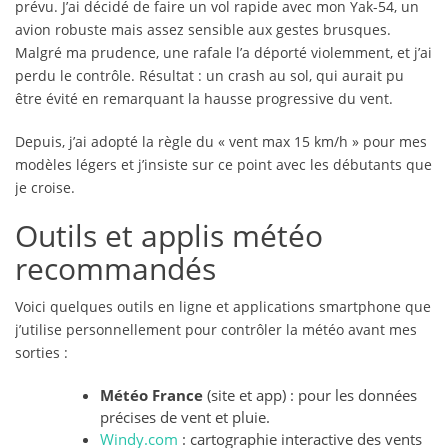
prévu. J’ai décidé de faire un vol rapide avec mon Yak-54, un
avion robuste mais assez sensible aux gestes brusques.
Malgré ma prudence, une rafale l’a déporté violemment, et j’ai
perdu le contrôle. Résultat : un crash au sol, qui aurait pu
être évité en remarquant la hausse progressive du vent.
Depuis, j’ai adopté la règle du « vent max 15 km/h » pour mes
modèles légers et j’insiste sur ce point avec les débutants que
je croise.
Outils et applis météo
recommandés
Voici quelques outils en ligne et applications smartphone que
j’utilise personnellement pour contrôler la météo avant mes
sorties :
Météo France
(site et app) : pour les données
précises de vent et pluie.
Windy.com
: cartographie interactive des vents