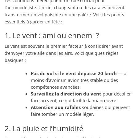
Les conditions météo jouent un rôle crucial pour
l’aéromodéliste. Un ciel changeant ou des rafales peuvent
transformer un vol paisible en une galère. Voici les points
essentiels à garder en tête :
1. Le vent : ami ou ennemi ?
Le vent est souvent le premier facteur à considérer avant
d’envoyer votre aile dans les airs. Voici quelques règles
basiques :
Pas de vol si le vent dépasse 20 km/h
— à
moins d’avoir un avion très stable ou des
compétences avancées.
Surveillez la direction du vent
pour décoller
face au vent, ce qui facilite la manœuvre.
Attention aux rafales
soudaines qui peuvent
faire tomber un modèle léger.
2. La pluie et l’humidité