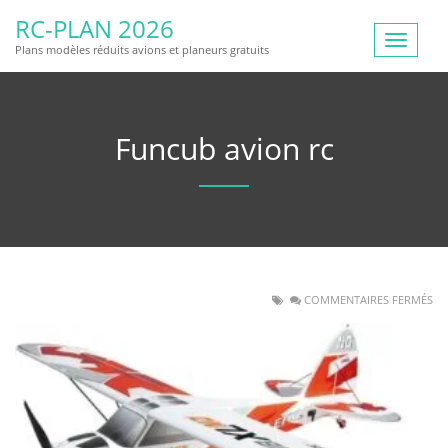
RC-PLAN 2026
Toggle
Plans modèles réduits avions et planeurs gratuits
navigat
Funcub avion rc
COMMENTAIRES FERMÉS