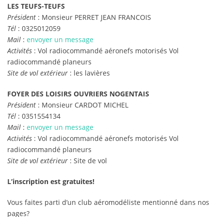
LES TEUFS-TEUFS
Président
: Monsieur PERRET JEAN FRANCOIS
Tél
: 0325012059
Mail
:
envoyer un message
Activités
: Vol radiocommandé aéronefs motorisés Vol
radiocommandé planeurs
Site de vol extérieur
: les lavières
FOYER DES LOISIRS OUVRIERS NOGENTAIS
Président
: Monsieur CARDOT MICHEL
Tél
: 0351554134
Mail
:
envoyer un message
Activités
: Vol radiocommandé aéronefs motorisés Vol
radiocommandé planeurs
Site de vol extérieur
: Site de vol
L’inscription est gratuites!
Vous faites parti d’un club aéromodéliste mentionné dans nos
pages?