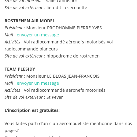
Site de vol intérieur
: Salle Omnisport
Site de vol extérieur
: lieu-dit la secouette
ROSTRENEN AIR MODEL
Président
: Monsieur PRODHOMME PIERRE YVES
Mail
:
envoyer un message
Activités
: Vol radiocommandé aéronefs motorisés Vol
radiocommandé planeurs
Site de vol extérieur
: hippodrome de rostrenen
TEAM PLESIDY
Président
: Monsieur LE BLOAS JEAN-FRANCOIS
Mail
:
envoyer un message
Activités
: Vol radiocommandé aéronefs motorisés
Site de vol extérieur
: St Pever
L’inscription est gratuites!
Vous faites parti d’un club aéromodéliste mentionné dans nos
pages?