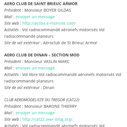
AERO CLUB DE SAINT BRIEUC ARMOR
Président
: Monsieur BOYER GILDAS
Mail
:
envoyer un message
Site web
:
http://acsba.e-monsite.com/
Activités
: Vol radiocommandé aéronefs motorisés Vol
radiocommandé planeurs
Site de vol extérieur
: Aéroclub de St Brieuc Armor
AERO CLUB DE DINAN – SECTION MOD
Président
: Monsieur VASLIN MARC
Mail
:
envoyer un message
Activités
: Vol libre Vol radiocommandé aéronefs motorisés Vol
radiocommandé planeurs
Site de vol extérieur
: Dinan
CLUB AEROMODELISTE DU TREGOR (CAT22)
Président
: Monsieur BARONE THIERRY
Mail
:
envoyer un message
Site web
:
http://cat22.over-blog.org/
Activités
: Vol radiocommandé aéronefs motorisés Vol